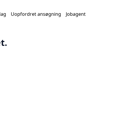
lag
Uopfordret ansøgning
Jobagent
t.