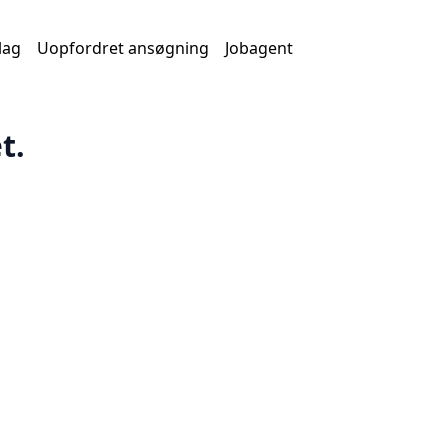
lag
Uopfordret ansøgning
Jobagent
t.